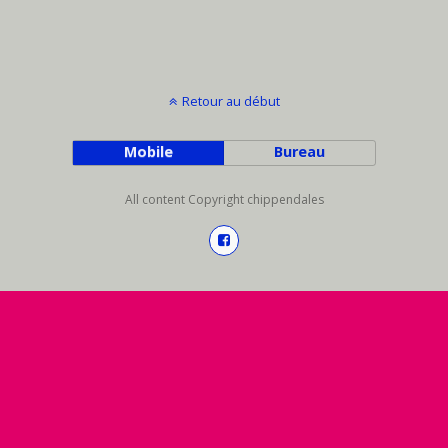
Retour au début
Mobile
Bureau
All content Copyright chippendales