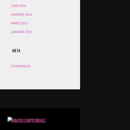
JUIN 2016
JANVIER 2014
MARS 2013
JANVIER 2013
META
CONNEXION