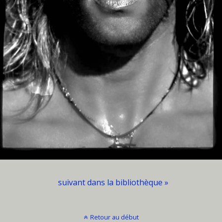
suivant dans la bibliothèque »
Retour au début