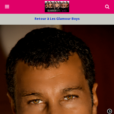
Retour à Les Glamour Boys