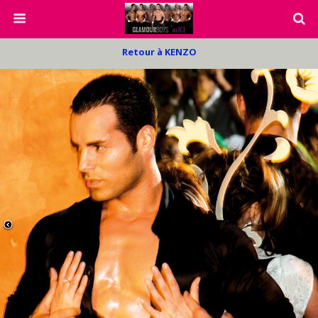
Retour à KENZO