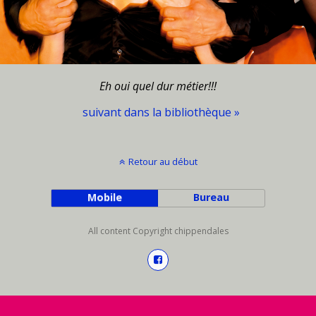
Eh oui quel dur métier!!!
suivant dans la bibliothèque »
Retour au début
Mobile
Bureau
All content Copyright chippendales