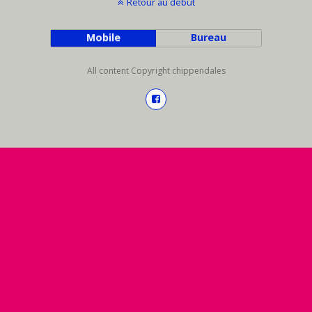
Retour au début
Mobile
Bureau
All content Copyright chippendales