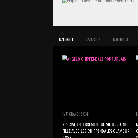
GALERIE 1
GALERIE 2
GALERIE 3
EVJF GRANDE SCÈNE
L
SPECIAL ENTERREMENT DE VIE DE JEUNE
M
FILLE AVEC LES CHIPPENDALES GLAMOUR
BOYS.
S