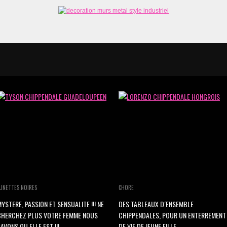
UNETTES NOIRES
CHORE
YSTERE, PASSION ET SENSUALITE !!! NE
DES TABLEAUX D‘ENSEMBLE
CHERCHEZ PLUS VOTRE FEMME NOUS
CHIPPENDALES, POUR UN ENTERREMENT
AVONS OU ELLE EST !!!
DE VIE DE JEUNE FILLE.