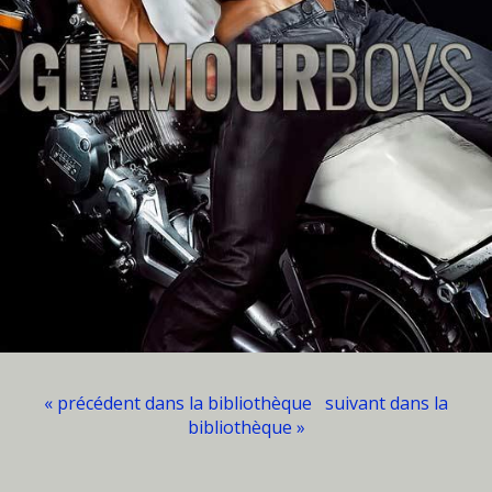
« précédent dans la bibliothèque
suivant dans la
bibliothèque »