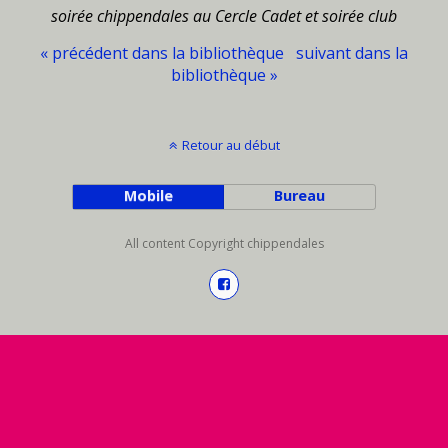
soirée chippendales au Cercle Cadet et soirée club
« précédent dans la bibliothèque
suivant dans la
bibliothèque »
Retour au début
Mobile
Bureau
All content Copyright chippendales