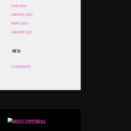
JUIN 2016
JANVIER 2014
MARS 2013
JANVIER 2013
META
CONNEXION