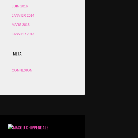
JUIN 2016
JANVIER 2014
MARS 2013
JANVIER 2013
META
CONNEXION