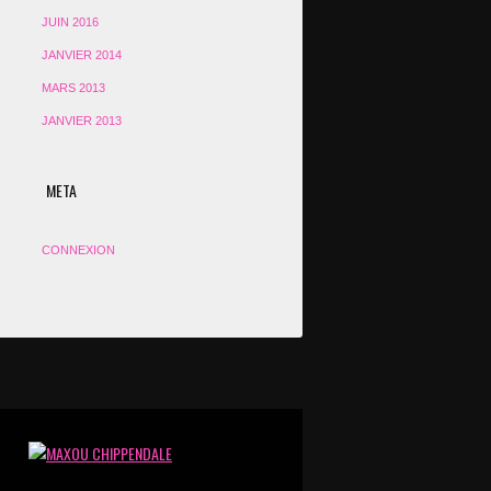
JUIN 2016
JANVIER 2014
MARS 2013
JANVIER 2013
META
CONNEXION