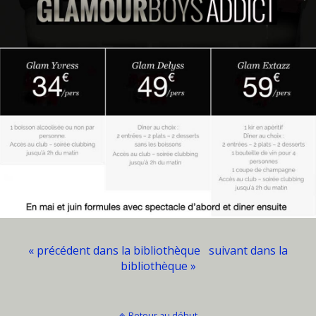
« précédent dans la bibliothèque
suivant dans la
bibliothèque »
Retour au début