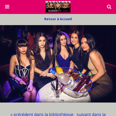
Retour à Accueil
« précédent dans la bibliothèque
suivant dans la