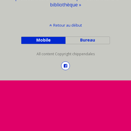
bibliothèque »
Retour au début
Mobile
Bureau
All content Copyright chippendales