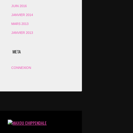
JUIN 2016
JANVIER 2014
MARS 2013
JANVIER 2013
META
CONNEXION