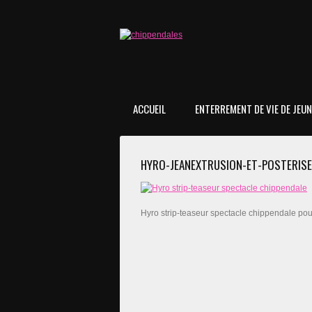
ACCUEIL
ENTERREMENT DE VIE DE JEUNE
HYRO-JEANEXTRUSION-ET-POSTERISE
Hyro strip-teaseur spectacle chippendale pour