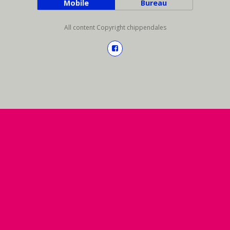
Mobile
Bureau
All content Copyright chippendales