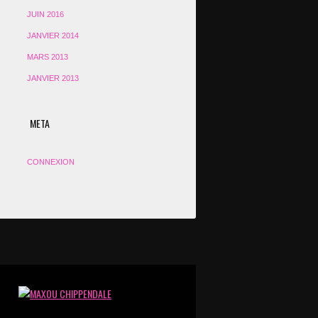
JUIN 2016
JANVIER 2014
MARS 2013
JANVIER 2013
META
CONNEXION